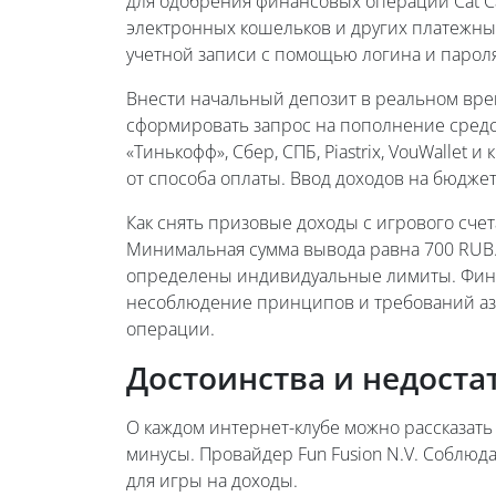
для одобрения финансовых операций Cat Ca
электронных кошельков и других платежных
учетной записи с помощью логина и пароля
Внести начальный депозит в реальном врем
сформировать запрос на пополнение средст
«Тинькофф», Сбер, СПБ, Piastrix, VouWallet
от способа оплаты. Ввод доходов на бюдже
Как снять призовые доходы с игрового счета
Минимальная сумма вывода равна 700 RUB. 
определены индивидуальные лимиты. Фина
несоблюдение принципов и требований аза
операции.
Достоинства и недоста
О каждом интернет-клубе можно рассказать 
минусы. Провайдер Fun Fusion N.V. Соблюда
для игры на доходы.