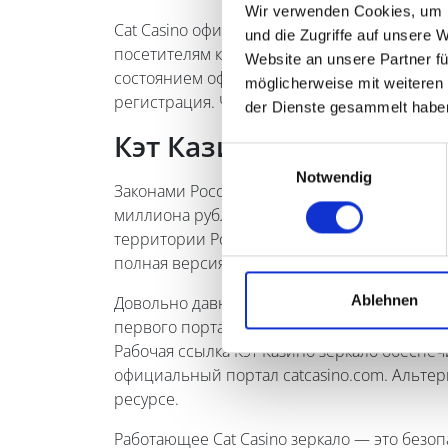
Wir verwenden Cookies, um I
Cat Casino официальный сайт старая верси
und die Zugriffe auf unsere 
посетителям круглосуточно. Операторы сап
Website an unsere Partner fü
состоянием официальной интернет-страницы
möglicherweise mit weiteren
регистрация. Чтобы создать личный кабине
der Dienste gesammelt habe
Кэт Казино зеркало оф
Einwilligungsauswahl
Notwendig
Законами Российской Федерации запрещен 
миллиона рублей. РКН непрерывно блокируе
территории России. Не все любители азарта
полная версия виртуального клуба для дева
Ablehnen
Довольно давно поставщик Fun Fusion N.V. 
первого портала позволяют владельцам уче
Рабочая ссылка Кэт Казино зеркало обеспе
официальный портал catcasino.com. Альтер
ресурсе.
Работающее Cat Casino зеркало — это безо