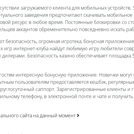
тсутствии загружаемого клиента для мобильных устройств
ртуального заведения предпочитают скачивать мобильное 
овой ресурс в любое время. Постоянные блокировки со с
льцев аккаунтов обременительно повседневно искать рабоч
ют безопасность, огромная игротека, бонусная приложени
 игр интернет-клуба найдут любимую игру любители совр
ми дилерами. Безопасность казино обеспечивает площадка
остям интересную бонусную приложение. Новички могут 
тным пользователям предоставляется кешбэк, регулярные
руглосуточный саппорт. Зарегистрированные клиенты и гос
льному телефону, в электронной почте и чате и получить
иального сайта на данный момент