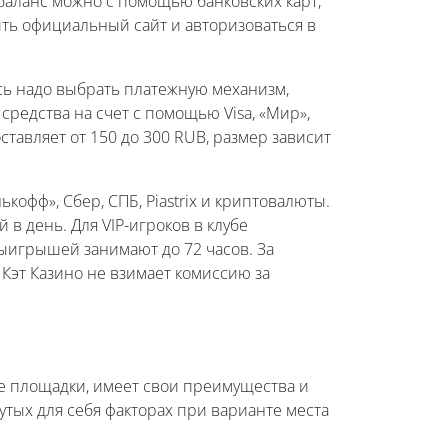
баланс можно с помощью банковских карт,
ить официальный сайт и авторизоваться в
есь надо выбрать платежную механизм,
редства на счет с помощью Visa, «Мир»,
ставляет от 150 до 300 RUB, размер зависит
кофф», Сбер, СПБ, Piastrix и криптовалюты.
в день. Для VIP-игроков в клубе
игрышей занимают до 72 часов. За
эт Казино не взимает комиссию за
ные площадки, имеет свои преимущества и
утых для себя факторах при варианте места