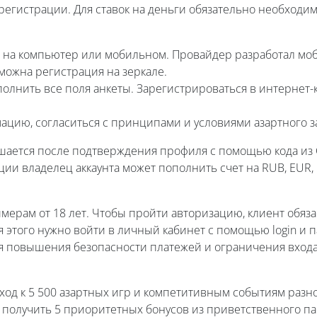
егистрации. Для ставок на деньги обязательно необходим
о на компьютер или мобильном. Провайдер разработал мо
можна регистрация на зеркале.
аполнить все поля анкеты. Зарегистрироваться в интерне
ацию, согласиться с принципами и условиями азартного з
ршается после подтверждения профиля с помощью кода из
ии владелец аккаунта может пополнить счет на RUB, EUR, 
еймерам от 18 лет. Чтобы пройти авторизацию, клиент обя
 этого нужно войти в личный кабинет с помощью login и п
я повышения безопасности платежей и ограничения вход
вход к 5 500 азартных игр и компетитивным событиям разн
получить 5 приоритетных бонусов из приветственного пак