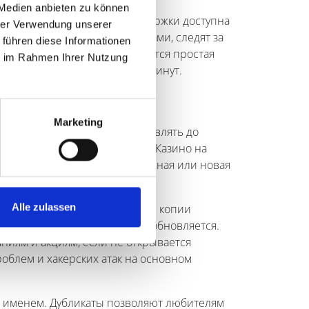
 Medien anbieten zu können
нный сервис. Служба техподдержки доступна
hrer Verwendung unserer
связанные с игровыми опытами, следят за
 führen diese Informationen
го портала catcasino считается простая
ie im Rahmen Ihrer Nutzung
бходимо потратить менее 5 минут.
Marketing
ий в Кэт Казино могут составлять до
ль не входит легально в Кэт Казино на
 не работает старая компьютерная или новая
Alle zulassen
о рабочее зеркало. Зеркальные копии
ющих зеркал 2024 постоянно обновляется.
ниям и акциям, если не открывается
облем и хакерских атак на основном
ым именем. Дубликаты позволяют любителям