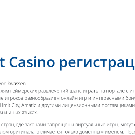
t Casino регистра
von
kwassen
телям геймерских развлечений шанс играть на портале с 
ие игроков разнообразием онлайн игр и интересными бону
 NoLimit City, Amatic и другими лицензионными поставщикам
м и иных языках.
х стран, где законами запрещены виртуальные игры, могут
алом оригинала, отличается только доменным именем. По