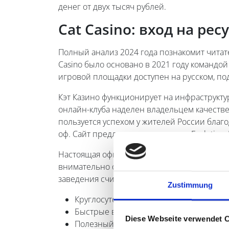
денег от двух тысяч рублей.
Cat Casino: вход на ре
Полный анализ 2024 года познакомит читат
Casino было основано в 2021 году командо
игровой площадки доступен на русском, по
Кэт Казино функционирует на инфраструкту
онлайн-клуба наделен владельцем качеств
пользуется успехом у жителей России бла
оф. Сайт предлагает гостям слоты Evolution, 
Настоящая официальная версия и зеркало C
внимательно относится ко всем геймерам
заведения считаются:
Zustimmung
Круглосуточные бонусы, фриспины, кеш
Быстрые выплаты выигрышей;
Diese Webseite verwendet 
Полезный игровой опыт.