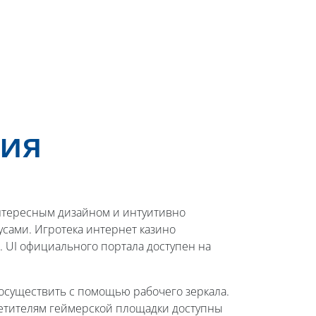
ция
интересным дизайном и интуитивно
сами. Игротека интернет казино
и. UI официального портала доступен на
 осуществить с помощью рабочего зеркала.
сетителям геймерской площадки доступны