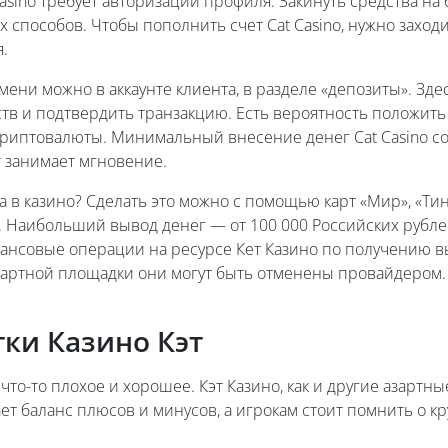
sino требует авторизации профиля. Закинуть средства на 
 способов. Чтобы пополнить счет Cat Casino, нужно заход
.
ени можно в аккаунте клиента, в разделе «депозиты». Зд
в и подтвердить транзакцию. Есть вероятность положить с
 и криптовалюты. Минимальный внесение денег Cat Casino со
т занимает мгновение.
 в казино? Сделать это можно с помощью карт «Мир», «Тинь
Наибольший вывод денег — от 100 000 Российских рублей 
нсовые операции на ресурсе Кет Казино по получению вы
ртной площадки они могут быть отменены провайдером. К
тки Казино Кэт
что-то плохое и хорошее. Кэт Казино, как и другие азарт
ет баланс плюсов и минусов, а игрокам стоит помнить о кр